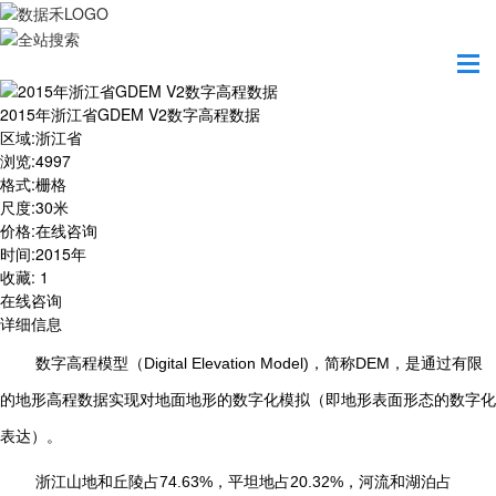
首页
数据产品
2015年浙江省GDEM V2数字高程数据
2015年浙江省GDEM V2数字高程数据
区域
:
浙江省
浏览
:
4997
格式
:
栅格
尺度
:
30米
价格
:
在线咨询
时间
:
2015年
收藏
:
1
在线咨询
详细信息
数字高程模型（
Digital Elevation Model)
，简称
DEM
，是通过有限
的地形高程数据实现对地面地形的数字化模拟（即地形表面形态的数字化
表达）。
浙江山地和丘陵占74.63%，平坦地占20.32%，河流和湖泊占