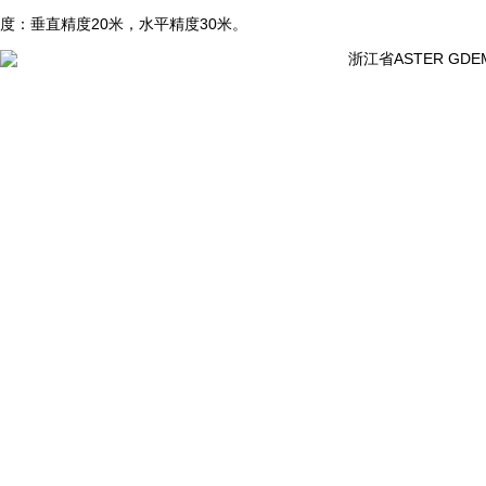
度：垂直精度
20
米，水平精度
30
米。