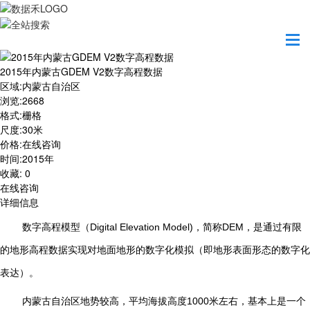
首页
数据产品
2015年内蒙古GDEM V2数字高程数据
2015年内蒙古GDEM V2数字高程数据
区域
:
内蒙古自治区
浏览
:
2668
格式
:
栅格
尺度
:
30米
价格
:
在线咨询
时间
:
2015年
收藏
:
0
在线咨询
详细信息
数字高程模型（
Digital Elevation Model)
，简称
DEM
，是通过有限
的地形高程数据实现对地面地形的数字化模拟（即地形表面形态的数字化
表达）。
内蒙古自治区地势较高，平均海拔高度1000米左右，基本上是一个