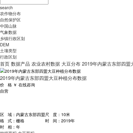
search
农作物分布
自然保护区
中国山脉
气象数据
乡镇行政区划
DEM
土壤类型
行政区划
首页
数据产品
农业农村数据
大豆分布
2019年内蒙古东部四
2019年内蒙古东部四盟大豆种植分布数据
价 格
￥
在线咨询
自营
区 域：
内蒙古东部四盟
尺 度：
10米
格 式：
栅格
时 间：
2019年
时 相：
年
种植面积
大豆面积