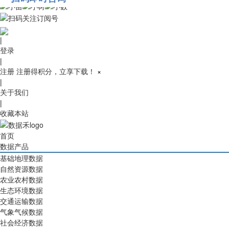
010-53689091
|
登录
|
注册
注册得积分，立享下载！
×
|
关于我们
|
收藏本站
首页
数据产品
基础地理数据
自然资源数据
农业农村数据
生态环境数据
交通运输数据
气象气候数据
社会经济数据