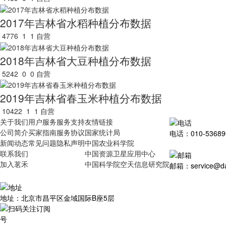
2017年吉林省水稻种植分布数据
4776
1
1
自营
2018年吉林省大豆种植分布数据
5242
0
0
自营
2019年吉林省春玉米种植分布数据
10422
1
1
自营
关于我们
用户服务
服务支持
友情链接
公司简介
买家指南
服务协议
国家统计局
电话：010-53689
新闻动态
常见问题
隐私声明
中国农业科学院
联系我们
中国资源卫星应用中心
加入茗禾
中国科学院空天信息研究院
邮箱：service@dat
地址：北京市昌平区金域国际B座5层