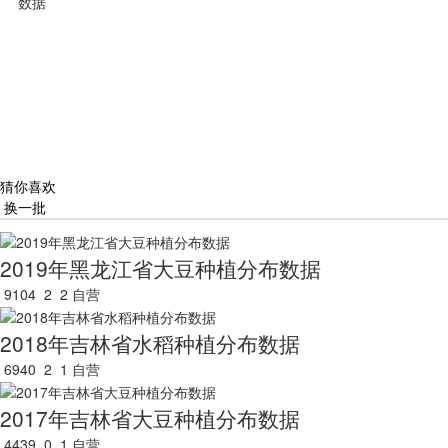
数据
猜你喜欢
换一批
2019年黑龙江省大豆种植分布数据
9104
2
2
自营
2018年吉林省水稻种植分布数据
6940
2
1
自营
2017年吉林省大豆种植分布数据
4439
0
1
自营