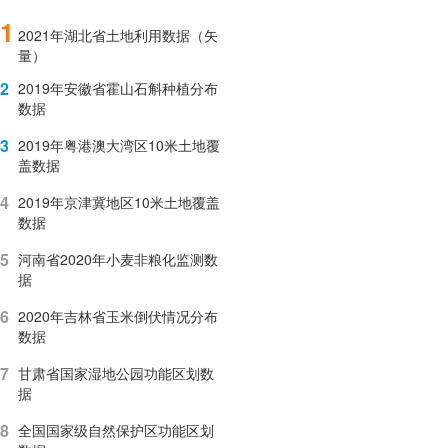
1
2021年湖北省土地利用数据（矢
量）
2
2019年安徽省霍山石斛种植分布
数据
3
2019年粤港澳大湾区10米土地覆
盖数据
4
2019年京津冀地区10米土地覆盖
数据
5
河南省2020年小麦非粮化监测数
据
6
2020年吉林省玉米倒伏情况分布
数据
7
甘肃省国家湿地公园功能区划数
据
8
全国国家级自然保护区功能区划