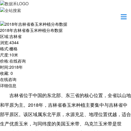
首页
数据产品
2018年吉林省春玉米种植分布数据
2018年吉林省春玉米种植分布数据
区域
:
吉林省
浏览
:
4344
格式
:
栅格
尺度
:
10米
价格
:
在线咨询
时间
:
2018年
收藏
:
0
在线咨询
详细信息
吉林省位于中国的东北部、东三省的核心位置，全省以山地
2018
和平原为主。
年，吉林省春玉米种植主要集中与吉林省中
部平原区。该区域属东北平原，水源充足、地理位置优越，适合
生产优质玉米，与同纬度的美国玉米带、乌克兰玉米带是世