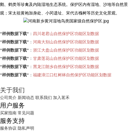
鹅、鹤类等珍禽及内陆湿地生态系统。保护区内有湿地、沙地等自然景
观；宋太祖黄袍加身处、小冈遗址、宋代古槐树等历史文化景观。
*
样例数据下载
*：
四川老君山自然保护区功能区划数据
*
样例数据下载
*：
河南大别山自然保护区功能区划数据
*
样例数据下载
*：
浙江大盘山自然保护区功能区划数据
*
样例数据下载
*：
甘肃莲花山自然保护区功能区划数据
*
样例数据下载
*：
黑龙江朗乡自然保护区功能区划数据
*
样例数据下载
*：
福建漳江口红树林自然保护区功能区划数据
关于我们
公司简介
新闻动态
联系我们
加入茗禾
用户服务
买家指南
常见问题
服务支持
服务协议
隐私声明