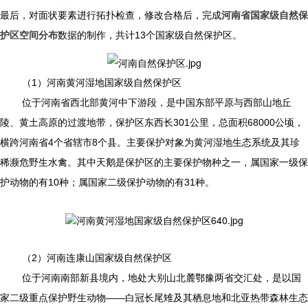
最后，对面状要素进行拓扑检查，修改合格后，完成
河南
省国家级自然保
护区空间分布
数据的制作，共计13个国家级自然保护区。
（1）河南黄河湿地国家级自然保护区
位于河南省西北部黄河中下游段，是中国东部平原与西部山地丘
陵、黄土高原的过渡地带，保护区东西长301公里，总面积68000公顷，
横跨河南省4个省辖市8个县。主要保护对象为黄河湿地生态系统及其珍
稀濒危野生水禽。其中天鹅是保护区的主要保护物种之一，属国家一级保
护动物的有10种；属国家二级保护动物的有31种。
（2）河南连康山国家级自然保护区
位于河南南部新县境内，地处大别山北麓鄂豫两省交汇处，是以国
家二级重点保护野生动物——白冠长尾雉及其栖息地和北亚热带森林生态