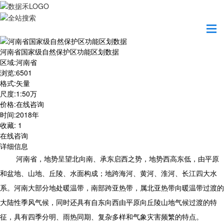
首页
数据产品
河南省国家级自然保护区功能区划数据
河南省国家级自然保护区功能区划数据
区域
:
河南省
浏览
:
6501
格式
:
矢量
尺度
:
1:50万
价格
:
在线咨询
时间
:
2018年
收藏
:
1
在线咨询
详细信息
河南省，地势呈望北向南、承东启西之势，地势西高东低，由平原
和盆地、山地、丘陵、水面构成；地跨海河、黄河、淮河、长江四大水
系。河南大部分地处暖温带，南部跨亚热带，属北亚热带向暖温带过渡的
大陆性季风气候，同时还具有自东向西由平原向丘陵山地气候过渡的特
征，具有四季分明、雨热同期、复杂多样和气象灾害频繁的特点。