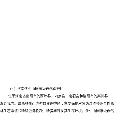
（4）河南伏牛山国家级自然保护区
位于河南省南阳市的西峡县、内乡县、南召县和洛阳市的栾川县、
嵩县境内。属森林生态类型自然保护区，主要保护对象为过渡带综合性森
林生态系统和珍稀濒危物种、珍贵树种及其生存环境。伏牛山国家级自然