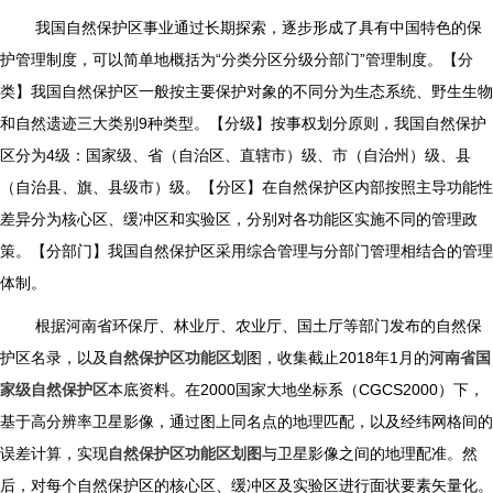
我国自然保护区事业通过长期探索，逐步形成了具有中国特色的保
护管理制度，可以简单地概括为“分类分区分级分部门”管理制度。【分
类】我国自然保护区一般按主要保护对象的不同分为生态系统、野生生物
和自然遗迹三大类别9种类型。【分级】按事权划分原则，我国自然保护
区分为4级：国家级、省（自治区、直辖市）级、市（自治州）级、县
（自治县、旗、县级市）级。【分区】在自然保护区内部按照主导功能性
差异分为核心区、缓冲区和实验区，分别对各功能区实施不同的管理政
策。【分部门】我国自然保护区采用综合管理与分部门管理相结合的管理
体制。
根据河南省环保厅、林业厅、农业厅、国土厅等部门发布的自然保
护区名录，以及
自然保护区功能区划
图，收集截止2018年1月的
河南
省国
家级自然保护区
本底资料。在2000国家大地坐标系（CGCS2000）下，
基于高分辨率卫星影像，通过图上同名点的地理匹配，以及经纬网格间的
误差计算，实现
自然保护区功能区划图
与卫星影像之间的地理配准。然
后，对每个自然保护区的核心区、缓冲区及实验区进行面状要素矢量化。