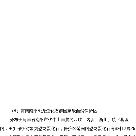
（9）河南南阳恐龙蛋化石群国家级自然保护区
分布于河南省南阳市伏牛山南麓的西峡、内乡、淅川、镇平县境
内，主要保护对象为恐龙蛋化石，保护区范围内恐龙蛋化石有8科12属25