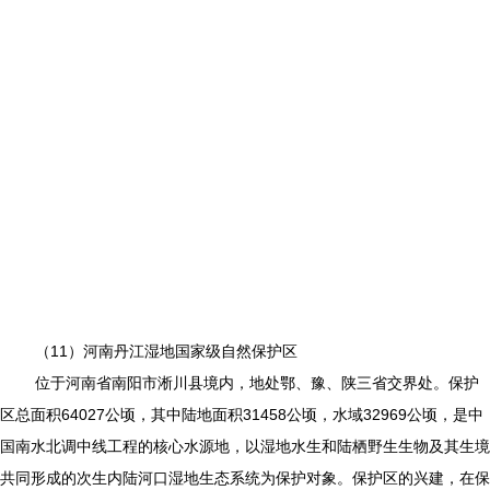
（11）河南丹江湿地国家级自然保护区
位于河南省南阳市淅川县境内，地处鄂、豫、陕三省交界处。保护
区总面积64027公顷，其中陆地面积31458公顷，水域32969公顷，是中
国南水北调中线工程的核心水源地，以湿地水生和陆栖野生生物及其生境
共同形成的次生内陆河口湿地生态系统为保护对象。保护区的兴建，在保