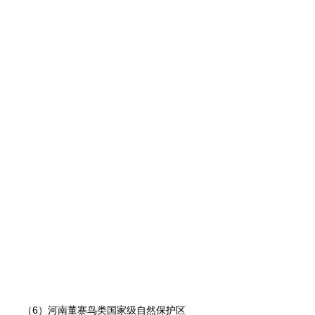
（6）河南董寨鸟类国家级自然保护区