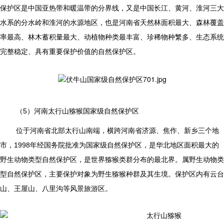
保护区是中国亚热带和暖温带的分界线，又是中国长江、黄河、淮河三大
水系的分水岭和淮河的水源地区，也是河南省天然林面积最大、森林覆盖
率最高、林木蓄积量最大、动植物种类最丰富、珍稀物种繁多、生态系统
完整稳定、具有重要保护价值的自然保护区。
（5）河南太行山猕猴国家级自然保护区
位于河南省北部太行山南端，横跨河南省济源、焦作、新乡三个地
市，1998年经国务院批准为国家级自然保护区，是华北地区面积最大的
野生动物类型自然保护区，是世界猕猴类群分布的最北界。属野生动物类
型自然保护区，主要保护对象为野生猕猴种群及其生境。保护区内有云台
山、王屋山、八里沟等风景旅游区。