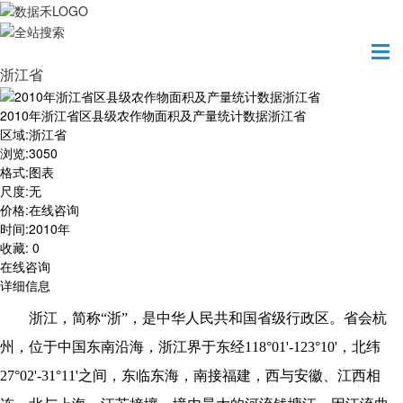
首页
数据产品
2010年浙江省区县级农作物面积及产量统计数据
浙江省
2010年浙江省区县级农作物面积及产量统计数据浙江省
区域
:
浙江省
浏览
:
3050
格式
:
图表
尺度
:
无
价格
:
在线咨询
时间
:
2010年
收藏
:
0
在线咨询
详细信息
浙江，简称
“浙”，是中华人民共和国省级行政区。省会杭
州，位于中国东南沿海，浙江界于东经
118
°
01'-123
°
10'
，北纬
27
°
02'-31
°
11'
之间，东临东海，南接福建，西与安徽、江西相