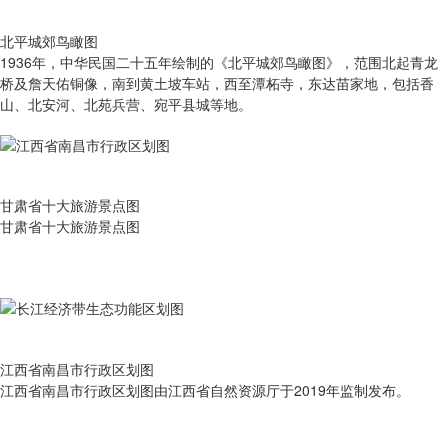
北平城郊鸟瞰图
1936年，中华民国二十五年绘制的《北平城郊鸟瞰图》，范围北起青龙
桥及詹天佑铜像，南到黄土坡车站，西至潭柘寺，东达苗家地，包括香
山、北安河、北苑兵营、宛平县城等地。
甘肃省十大旅游景点图
甘肃省十大旅游景点图
江西省南昌市行政区划图
江西省南昌市行政区划图由江西省自然资源厅于2019年监制发布。