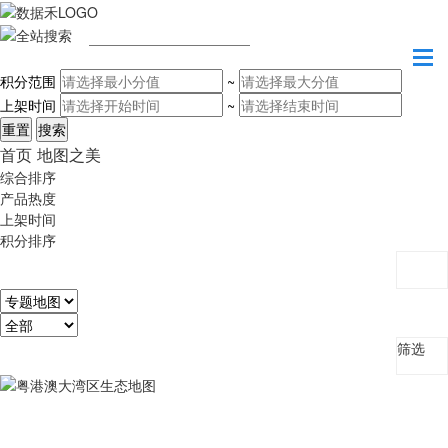
请输入关键字
积分范围
~
上架时间
~
首页
地图之美
综合排序
产品热度
上架时间
积分排序
筛选