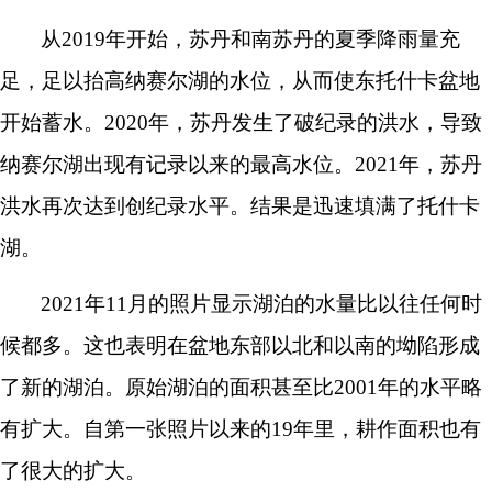
从
2019年开始，苏丹和南苏丹的夏季降雨量充
足，足以抬高纳赛尔湖的水位，从而使东托什卡盆地
开始
蓄水。
2020年，苏丹发生了
破纪录的洪水
，导致
纳赛尔湖出现有记录以来的
最高水位。
2021年，
苏丹
洪水
再次达到创纪录水平。结果是迅速填满了托什卡
湖。
2021年11月的照片显示湖泊的水量比以往任何时
候都多。这也表明在盆地东部以北和以南的坳陷形成
了新的湖泊。原始湖泊的面积甚至比2001年的水平略
有扩大。自第一张照片以来的19年里，耕作面积也有
了很大的扩大。