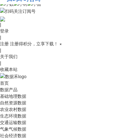
010-53689091
|
登录
|
注册
注册得积分，立享下载！
×
|
关于我们
|
收藏本站
首页
数据产品
基础地理数据
自然资源数据
农业农村数据
生态环境数据
交通运输数据
气象气候数据
社会经济数据