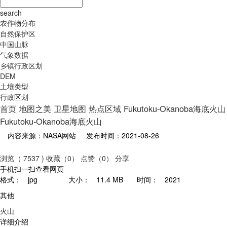
search
农作物分布
自然保护区
中国山脉
气象数据
乡镇行政区划
DEM
土壤类型
行政区划
首页
地图之美
卫星地图
热点区域
Fukutoku-Okanoba海底火山
Fukutoku-Okanoba海底火山
内容来源：NASA网站
发布时间：2021-08-26
浏览（ 7537 )
收藏（0）
点赞（0）
分享
手机扫一扫查看网页
格式：
jpg
大小：
11.4 MB
时间：
2021
其他
火山
详细介绍