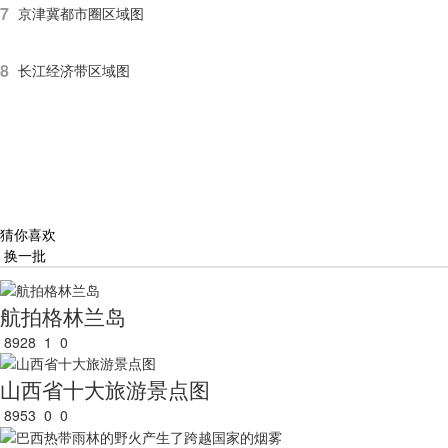
7
京津冀都市圈区域图
8
长江经济带区域图
猜你喜欢
换一批
航拍格林兰岛
8928
1
0
山西省十大旅游景点图
8953
0
0