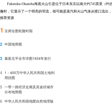
Fukutoku-Okanoba海底火山引是位于日本东京以南大约745
像时，它显示了一个明亮的羽流，很可能是蒸汽和火山气体从喷口流出，
推荐资源
1
京师全图乾隆时期
2
中国地势图
3
最新北平全市详图1934年发行
4
1：400万中华人民共和国土地利
用挂图
5
一带一路经济走廊及其途径城市
分布地势图
6
中华人民共和国地图自然地理版