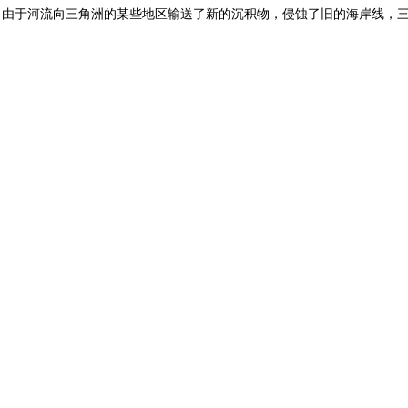
020年间，由于河流向三角洲的某些地区输送了新的沉积物，侵蚀了旧的海岸线