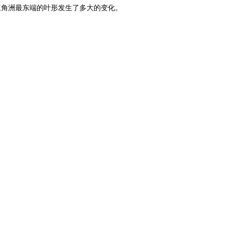
，三角洲最东端的叶形发生了多大的变化。