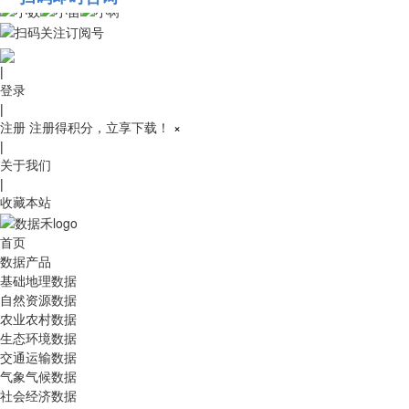
010-53689091
|
登录
|
注册
注册得积分，立享下载！
×
|
关于我们
|
收藏本站
首页
数据产品
基础地理数据
自然资源数据
农业农村数据
生态环境数据
交通运输数据
气象气候数据
社会经济数据