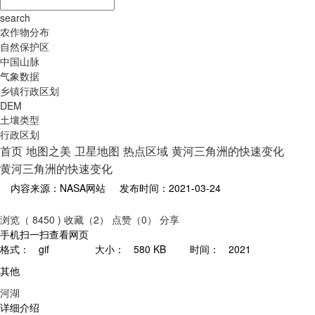
search
农作物分布
自然保护区
中国山脉
气象数据
乡镇行政区划
DEM
土壤类型
行政区划
首页
地图之美
卫星地图
热点区域
黄河三角洲的快速变化
黄河三角洲的快速变化
内容来源：NASA网站
发布时间：2021-03-24
浏览（ 8450 )
收藏（2）
点赞（0）
分享
手机扫一扫查看网页
格式：
gif
大小：
580 KB
时间：
2021
其他
河湖
详细介绍