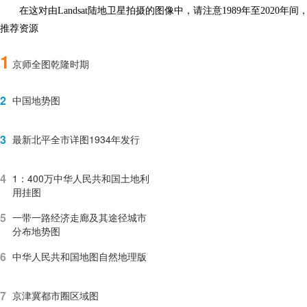
在这对由Landsat陆地卫星拍摄的图像中，请注意1989年至2
推荐资源
1
京师全图乾隆时期
2
中国地势图
3
最新北平全市详图1934年发行
4
1：400万中华人民共和国土地利
用挂图
5
一带一路经济走廊及其途径城市
分布地势图
6
中华人民共和国地图自然地理版
7
京津冀都市圈区域图