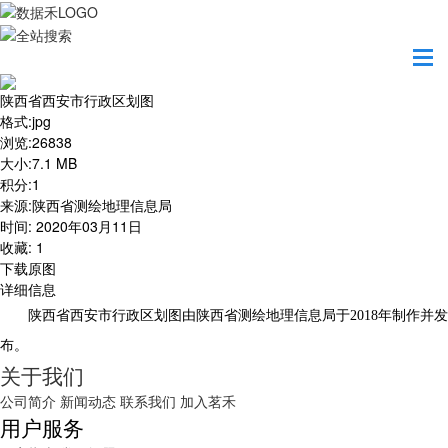
首页
地图之美
陕西省西安市行政区划图
陕西省西安市行政区划图
格式
:
jpg
浏览
:
26838
大小
:
7.1 MB
积分
:
1
来源
:
陕西省测绘地理信息局
时间
:
2020年03月11日
收藏
:
1
下载原图
详细信息
陕西省西安市行政区划图由陕西省测绘地理信息局于2018年制作并发
布。
关于我们
公司简介
新闻动态
联系我们
加入茗禾
用户服务