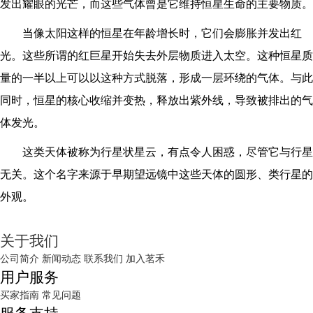
发出耀眼的光芒，而这些气体曾是它维持恒星生命的主要物质。
当像太阳这样的恒星在年龄增长时，它们会膨胀并发出红
光。这些所谓的红巨星开始失去外层物质进入太空。这种恒星质
量的一半以上可以以这种方式脱落，形成一层环绕的气体。与此
同时，恒星的核心收缩并变热，释放出紫外线，导致被排出的气
体发光。
这类天体被称为行星状星云，有点令人困惑，尽管它与行星
无关。这个名字来源于早期望远镜中这些天体的圆形、类行星的
外观。
关于我们
公司简介
新闻动态
联系我们
加入茗禾
用户服务
买家指南
常见问题
服务支持