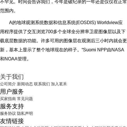
不罕见。时间会告诉我们，今年是破纪录的一年还是仅仅在正常
范围内。
A
的地球观测系统数据和信息系统(EOSDIS) Worldview应
用程序提供了交互浏览700多个全球全分辨率卫星图像层以及下
载底层数据的功能。许多可用的图像层在观测后三小时内就会更
新，基本上显示了整个地球现在的样子。“Suomi NPP由NASA
和NOAA管理。
关于我们
公司简介
新闻动态
联系我们
加入茗禾
用户服务
买家指南
常见问题
服务支持
服务协议
隐私声明
友情链接