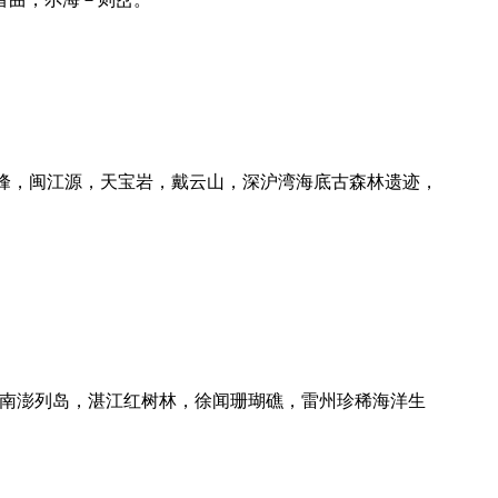
峰，闽江源，天宝岩，戴云山，深沪湾海底古森林遗迹，
，南澎列岛，湛江红树林，徐闻珊瑚礁，雷州珍稀海洋生