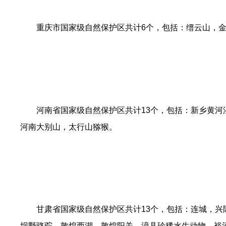
重庆市国家级自然保护区共计6个，包括：缙云山，
河南省国家级自然保护区共计13个，包括：新乡黄
河南大别山，太行山猕猴。
甘肃省国家级自然保护区共计13个，包括：连城，
坝野骆驼，敦煌西湖，敦煌阳关，漳县珍稀水生动物，裕