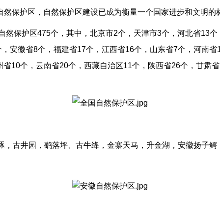
自然保护区，自然保护区建设已成为衡量一个国家进步和文明的
自然保护区475个，其中，北京市2个，天津市3个，河北省13个
1个，安徽省8个，福建省17个，江西省16个，山东省7个，河南省
州省10个，云南省20个，西藏自治区11个，陕西省26个，甘肃
水豚，古井园，鹞落坪、古牛绛，金寨天马，升金湖，安徽扬子鳄