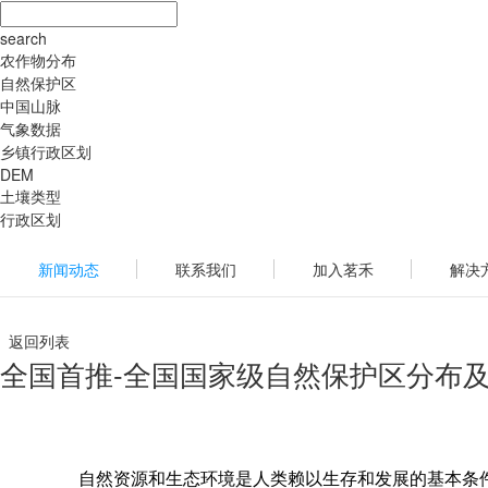
search
农作物分布
自然保护区
中国山脉
气象数据
乡镇行政区划
DEM
土壤类型
行政区划
新闻动态
联系我们
加入茗禾
解决
返回列表
全国首推-全国国家级自然保护区分布
自然资源和生态环境是人类赖以生存和发展的基本条