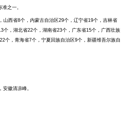
标准之一。
，山西省8个，内蒙古自治区29个，辽宁省19个，吉林省
13个，湖北省22个，湖南省23个，广东省15个，广西壮族
省22个，青海省7个，宁夏回族自治区9个，新疆维吾尔族自
，安徽清凉峰。