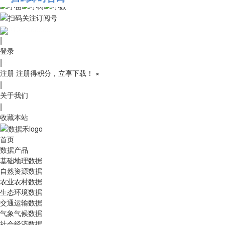
010-53689091
|
登录
|
注册
注册得积分，立享下载！
×
|
关于我们
|
收藏本站
首页
数据产品
基础地理数据
自然资源数据
农业农村数据
生态环境数据
交通运输数据
气象气候数据
社会经济数据