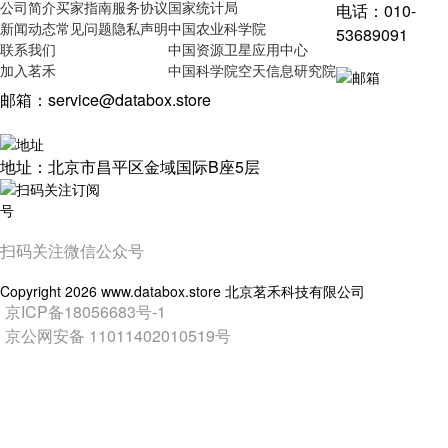
公司简介
买家指南
服务协议
国家统计局
电话：010-
新闻动态
常见问题
隐私声明
中国农业科学院
53689091
联系我们
中国资源卫星应用中心
加入茗禾
中国科学院空天信息研究院
邮箱：service@databox.store
地址：北京市昌平区金域国际B座5层
扫码关注微信公众号
Copyright
2026
www.databox.store 北京茗禾科技有限公司
京ICP备18056683号-1
京公网安备 11011402010519号