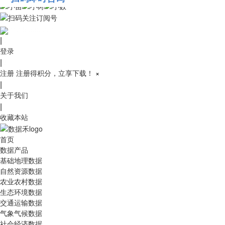
010-53689091
|
登录
|
注册
注册得积分，立享下载！
×
|
关于我们
|
收藏本站
首页
数据产品
基础地理数据
自然资源数据
农业农村数据
生态环境数据
交通运输数据
气象气候数据
社会经济数据