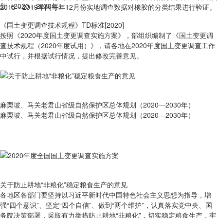
2015－2019年间每年12月份实地调查数据对橡胶的分类结果进行验证。
《国土变更调查技术规程》TD标准[2020]
按照《2020年度国土变更调查实施方案》，部组织编制了《国土变更调
查技术规程（2020年度试用）》，请各地在2020年度国土变更调查工作
中试行，并根据试行情况，提出修改完善意见。
麻栗坡、马关老君山省级自然保护区总体规划（2020—2030年）
麻栗坡、马关老君山省级自然保护区总体规划（2020—2030年）
关于防止耕地“非粮化”稳定粮食生产的意见
各地区各部门要坚持以习近平新时代中国特色社会主义思想为指导，增
强“四个意识”、坚定“四个自信”、做到“两个维护”，认真落实党中央、国
务院决策部署，采取有力举措防止耕地“非粮化”，切实稳定粮食生产，牢