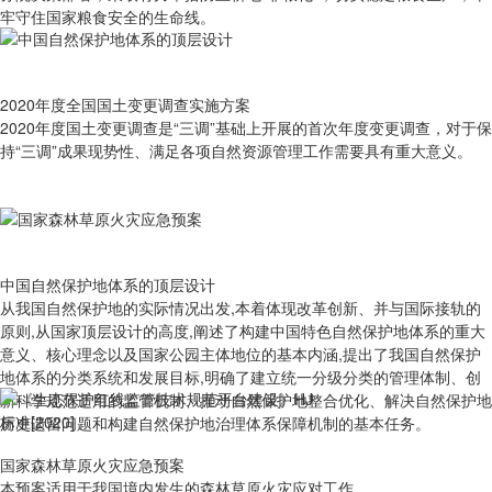
牢守住国家粮食安全的生命线。
2020年度全国国土变更调查实施方案
2020年度国土变更调查是“三调”基础上开展的首次年度变更调查，对于保
持“三调”成果现势性、满足各项自然资源管理工作需要具有重大意义。
中国自然保护地体系的顶层设计
从我国自然保护地的实际情况出发,本着体现改革创新、并与国际接轨的
原则,从国家顶层设计的高度,阐述了构建中国特色自然保护地体系的重大
意义、核心理念以及国家公园主体地位的基本内涵,提出了我国自然保护
地体系的分类系统和发展目标,明确了建立统一分级分类的管理体制、创
新科学规范适用的监管机制、推动自然保护地整合优化、解决自然保护地
历史遗留问题和构建自然保护地治理体系保障机制的基本任务。
国家森林草原火灾应急预案
本预案适用于我国境内发生的森林草原火灾应对工作。