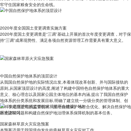
牢守住国家粮食安全的生命线。
2020年度全国国土变更调查实施方案
2020年度国土变更调查是“三调”基础上开展的首次年度变更调查，对于保
持“三调”成果现势性、满足各项自然资源管理工作需要具有重大意义。
中国自然保护地体系的顶层设计
从我国自然保护地的实际情况出发,本着体现改革创新、并与国际接轨的
原则,从国家顶层设计的高度,阐述了构建中国特色自然保护地体系的重大
意义、核心理念以及国家公园主体地位的基本内涵,提出了我国自然保护
地体系的分类系统和发展目标,明确了建立统一分级分类的管理体制、创
新科学规范适用的监管机制、推动自然保护地整合优化、解决自然保护地
历史遗留问题和构建自然保护地治理体系保障机制的基本任务。
国家森林草原火灾应急预案
本预案适用于我国境内发生的森林草原火灾应对工作。