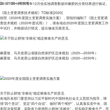
2015－2019年间每年12月份实地调查数据对橡胶的分类结果进行验证。
《国土变更调查技术规程》TD标准[2020]
按照《2020年度国土变更调查实施方案》，部组织编制了《国土变更调
查技术规程（2020年度试用）》，请各地在2020年度国土变更调查工作
中试行，并根据试行情况，提出修改完善意见。
麻栗坡、马关老君山省级自然保护区总体规划（2020—2030年）
麻栗坡、马关老君山省级自然保护区总体规划（2020—2030年）
关于防止耕地“非粮化”稳定粮食生产的意见
各地区各部门要坚持以习近平新时代中国特色社会主义思想为指导，增
强“四个意识”、坚定“四个自信”、做到“两个维护”，认真落实党中央、国
务院决策部署，采取有力举措防止耕地“非粮化”，切实稳定粮食生产，牢