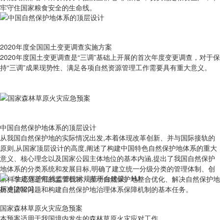
牢守住国家粮食安全的生命线。
2020年度全国国土变更调查实施方案
2020年度国土变更调查是“三调”基础上开展的首次年度变更调查，对于保
持“三调”成果现势性、满足各项自然资源管理工作需要具有重大意义。
中国自然保护地体系的顶层设计
从我国自然保护地的实际情况出发,本着体现改革创新、并与国际接轨的
原则,从国家顶层设计的高度,阐述了构建中国特色自然保护地体系的重大
意义、核心理念以及国家公园主体地位的基本内涵,提出了我国自然保护
地体系的分类系统和发展目标,明确了建立统一分级分类的管理体制、创
新科学规范适用的监管机制、推动自然保护地整合优化、解决自然保护地
历史遗留问题和构建自然保护地治理体系保障机制的基本任务。
国家森林草原火灾应急预案
本预案适用于我国境内发生的森林草原火灾应对工作。