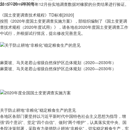
2015－2019年间每年12月份实地调查数据对橡胶的分类结果进行验证。
《国土变更调查技术规程》TD标准[2020]
按照《2020年度国土变更调查实施方案》，部组织编制了《国土变更调
查技术规程（2020年度试用）》，请各地在2020年度国土变更调查工作
中试行，并根据试行情况，提出修改完善意见。
麻栗坡、马关老君山省级自然保护区总体规划（2020—2030年）
麻栗坡、马关老君山省级自然保护区总体规划（2020—2030年）
关于防止耕地“非粮化”稳定粮食生产的意见
各地区各部门要坚持以习近平新时代中国特色社会主义思想为指导，增
强“四个意识”、坚定“四个自信”、做到“两个维护”，认真落实党中央、国
务院决策部署，采取有力举措防止耕地“非粮化”，切实稳定粮食生产，牢