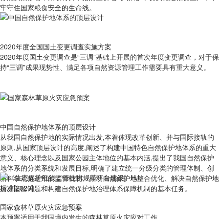
牢守住国家粮食安全的生命线。
2020年度全国国土变更调查实施方案
2020年度国土变更调查是“三调”基础上开展的首次年度变更调查，对于保
持“三调”成果现势性、满足各项自然资源管理工作需要具有重大意义。
中国自然保护地体系的顶层设计
从我国自然保护地的实际情况出发,本着体现改革创新、并与国际接轨的
原则,从国家顶层设计的高度,阐述了构建中国特色自然保护地体系的重大
意义、核心理念以及国家公园主体地位的基本内涵,提出了我国自然保护
地体系的分类系统和发展目标,明确了建立统一分级分类的管理体制、创
新科学规范适用的监管机制、推动自然保护地整合优化、解决自然保护地
历史遗留问题和构建自然保护地治理体系保障机制的基本任务。
国家森林草原火灾应急预案
本预案适用于我国境内发生的森林草原火灾应对工作。