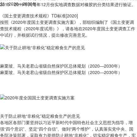
2015－2019年间每年12月份实地调查数据对橡胶的分类结果进行验证。
《国土变更调查技术规程》TD标准[2020]
按照《2020年度国土变更调查实施方案》，部组织编制了《国土变更调
查技术规程（2020年度试用）》，请各地在2020年度国土变更调查工作
中试行，并根据试行情况，提出修改完善意见。
麻栗坡、马关老君山省级自然保护区总体规划（2020—2030年）
麻栗坡、马关老君山省级自然保护区总体规划（2020—2030年）
关于防止耕地“非粮化”稳定粮食生产的意见
各地区各部门要坚持以习近平新时代中国特色社会主义思想为指导，增
强“四个意识”、坚定“四个自信”、做到“两个维护”，认真落实党中央、国
务院决策部署，采取有力举措防止耕地“非粮化”，切实稳定粮食生产，牢