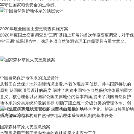
牢守住国家粮食安全的生命线。
2020年度全国国土变更调查实施方案
2020年度国土变更调查是“三调”基础上开展的首次年度变更调查，对于保
持“三调”成果现势性、满足各项自然资源管理工作需要具有重大意义。
中国自然保护地体系的顶层设计
从我国自然保护地的实际情况出发,本着体现改革创新、并与国际接轨的
原则,从国家顶层设计的高度,阐述了构建中国特色自然保护地体系的重大
意义、核心理念以及国家公园主体地位的基本内涵,提出了我国自然保护
地体系的分类系统和发展目标,明确了建立统一分级分类的管理体制、创
新科学规范适用的监管机制、推动自然保护地整合优化、解决自然保护地
历史遗留问题和构建自然保护地治理体系保障机制的基本任务。
国家森林草原火灾应急预案
本预案适用于我国境内发生的森林草原火灾应对工作。