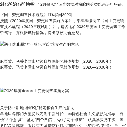
2015－2019年间每年12月份实地调查数据对橡胶的分类结果进行验证。
《国土变更调查技术规程》TD标准[2020]
按照《2020年度国土变更调查实施方案》，部组织编制了《国土变更调
查技术规程（2020年度试用）》，请各地在2020年度国土变更调查工作
中试行，并根据试行情况，提出修改完善意见。
麻栗坡、马关老君山省级自然保护区总体规划（2020—2030年）
麻栗坡、马关老君山省级自然保护区总体规划（2020—2030年）
关于防止耕地“非粮化”稳定粮食生产的意见
各地区各部门要坚持以习近平新时代中国特色社会主义思想为指导，增
强“四个意识”、坚定“四个自信”、做到“两个维护”，认真落实党中央、国
务院决策部署，采取有力举措防止耕地“非粮化”，切实稳定粮食生产，牢