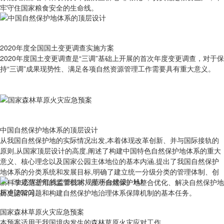
牢守住国家粮食安全的生命线。
2020年度全国国土变更调查实施方案
2020年度国土变更调查是“三调”基础上开展的首次年度变更调查，对于保
持“三调”成果现势性、满足各项自然资源管理工作需要具有重大意义。
中国自然保护地体系的顶层设计
从我国自然保护地的实际情况出发,本着体现改革创新、并与国际接轨的
原则,从国家顶层设计的高度,阐述了构建中国特色自然保护地体系的重大
意义、核心理念以及国家公园主体地位的基本内涵,提出了我国自然保护
地体系的分类系统和发展目标,明确了建立统一分级分类的管理体制、创
新科学规范适用的监管机制、推动自然保护地整合优化、解决自然保护地
历史遗留问题和构建自然保护地治理体系保障机制的基本任务。
国家森林草原火灾应急预案
本预案适用于我国境内发生的森林草原火灾应对工作。