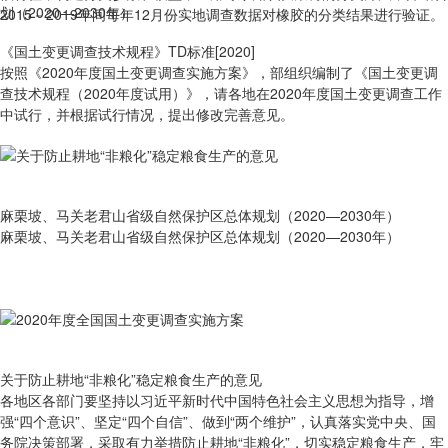
2015－2019年间每年12月份实地调查数据对橡胶的分类结果进行验证。
《国土变更调查技术规程》TD标准[2020]
按照《2020年度国土变更调查实施方案》，部组织编制了《国土变更调
查技术规程（2020年度试用）》，请各地在2020年度国土变更调查工作
中试行，并根据试行情况，提出修改完善意见。
麻栗坡、马关老君山省级自然保护区总体规划（2020—2030年）
麻栗坡、马关老君山省级自然保护区总体规划（2020—2030年）
关于防止耕地“非粮化”稳定粮食生产的意见
各地区各部门要坚持以习近平新时代中国特色社会主义思想为指导，增
强“四个意识”、坚定“四个自信”、做到“两个维护”，认真落实党中央、国
务院决策部署，采取有力举措防止耕地“非粮化”，切实稳定粮食生产，牢