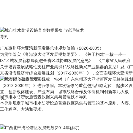
广东惠州环大亚湾新区发展总体规划修编（2020-2035）
为贯彻落实《粤港澳大湾区发展规划纲要》、《关于构建“一核一带一
区”区域发展新格局促进全省区域协调发展的意见》、《广东省人民政府
关于培育发展战略性支柱产业集群和战略性新兴产业集群的意见》及《广
东省沿海经济带综合发展规划（2017-2030年）》，全面实现环大亚湾新
区经济社会高质量发展目标，特对《广东惠州环大亚湾新区发展总体规划
（2013-2030年）》进行修编。本次编修的重点包括战略定位、起步区设
置、创新载体建设、产业布局、城市战略合作及体制机制创新等几大板
城市排水防涝设施普查数据采集与管理技术导则
块。
本导则规定了城市排水防涝设施普查数据采集与管理的基本原则、内容、
工作程序、方法和要求。