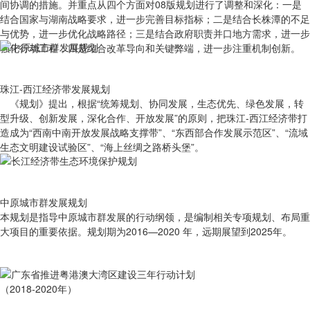
间协调的措施。并重点从四个方面对08版规划进行了调整和深化：一是
结合国家与湖南战略要求，进一步完善目标指标；二是结合长株潭的不足
与优势，进一步优化战略路径；三是结合政府职责并口地方需求，进一步
强化行动工程；四是结合改革导向和关键弊端，进一步注重机制创新。
珠江-西江经济带发展规划
《规划》提出，根据“统筹规划、协同发展，生态优先、绿色发展，转
型升级、创新发展，深化合作、开放发展”的原则，把珠江-西江经济带打
造成为“西南中南开放发展战略支撑带”、“东西部合作发展示范区”、“流域
生态文明建设试验区”、“海上丝绸之路桥头堡”。
中原城市群发展规划
本规划是指导中原城市群发展的行动纲领，是编制相关专项规划、布局重
大项目的重要依据。规划期为2016—2020 年，远期展望到2025年。