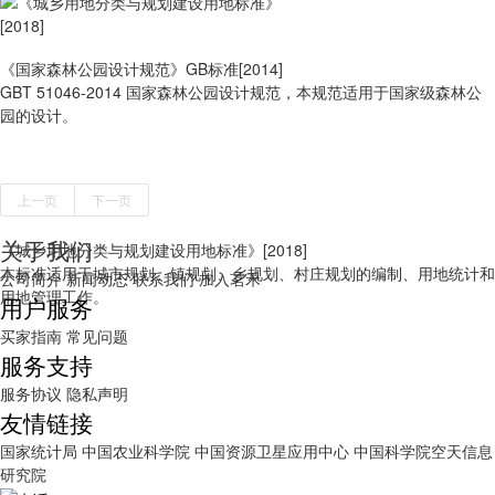
《国家森林公园设计规范》GB标准[2014]
GBT 51046-2014 国家森林公园设计规范，本规范适用于国家级森林公
园的设计。
上一页
下一页
关于我们
《城乡用地分类与规划建设用地标准》[2018]
本标准适用于城市规划、镇规划、乡规划、村庄规划的编制、用地统计和
公司简介
新闻动态
联系我们
加入茗禾
用地管理工作。
用户服务
买家指南
常见问题
服务支持
服务协议
隐私声明
友情链接
国家统计局
中国农业科学院
中国资源卫星应用中心
中国科学院空天信息
研究院