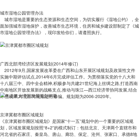
城市湿地公园管理办法
城市湿地是重要的生态资源和生态空间，为切实履行《湿地公约》，全
面加强城市湿地保护，改善城市生态环境，住房和城乡建设部制定了《城
市湿地公园管理办法》，现印发给你们，请遵照执行。
广西北部湾经济区发展规划(2014年修订)
2012年9月,国家发展改革委在广西和山东开展区域规划及政策性文件
实施中期评估试点,2014年6月完成评估工作。为贯彻落实党的十八大和
十八届三中、四中全会精神,积极参与共建21世纪海上丝绸之路,打造西南
中南地区开放发展新的战略支点,推动与珠江—西江经济带协同发展,结合
评估成果,对北部湾规划进行修编。规划期为2006-2020年。
京津冀都市圈区域规划
《京津冀都市圈区域规划》是国家“十一五”规划中的一个重要的区域规
划，区域发展规划按照“8+2”的模式制订：包括北京、天津两个直辖市和
河北省的石家庄、秦皇岛、唐山、廊坊、保定、沧州、张家口、承德8地