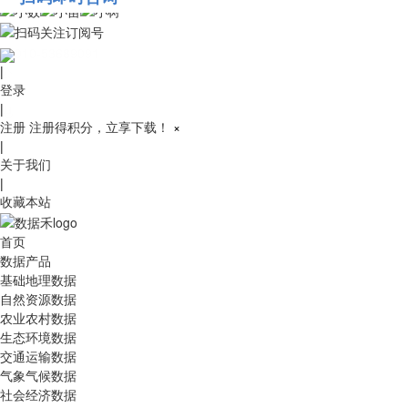
010-53689091
|
登录
|
注册
注册得积分，立享下载！
×
|
关于我们
|
收藏本站
首页
数据产品
基础地理数据
自然资源数据
农业农村数据
生态环境数据
交通运输数据
气象气候数据
社会经济数据