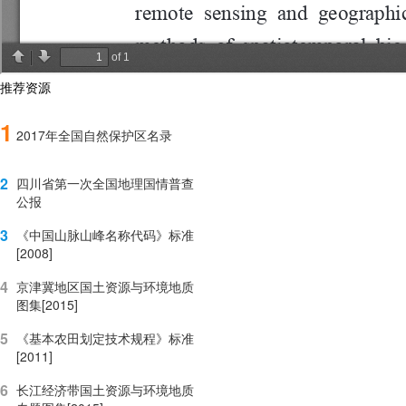
推荐资源
1
2017年全国自然保护区名录
2
四川省第一次全国地理国情普查
公报
3
《中国山脉山峰名称代码》标准
[2008]
4
京津冀地区国土资源与环境地质
图集[2015]
5
《基本农田划定技术规程》标准
[2011]
6
长江经济带国土资源与环境地质