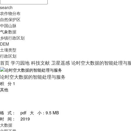
search
农作物分布
自然保护区
中国山脉
气象数据
乡镇行政区划
DEM
土壤类型
行政区划
首页
学习园地
科技文献
卫星遥感
论时空大数据的智能处理与
论时空大数据的智能处理与服务
积 分
1
其他
格 式：
pdf
大 小：
9.5 MB
时 间：
2019
大数据
立即下载