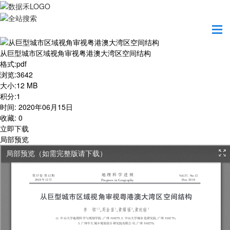
首页
学习园地
从巨型城市区域视角审视粤港澳大湾区空间结构
从巨型城市区域视角审视粤港澳大湾区空间结构
格式
:
pdf
浏览
:
3642
大小
:
12 MB
积分
:
1
时间
:
2020年06月15日
收藏
:
0
立即下载
局部预览