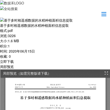
首页
学习园地
基于多时相遥感数据的水稻种植面积信息提取
基于多时相遥感数据的水稻种植面积信息提取
格式
:
pdf
浏览
:
3226
大小
:
1.6 MB
积分
:
1
时间
:
2020年06月15日
收藏
:
0
立即下载
局部预览