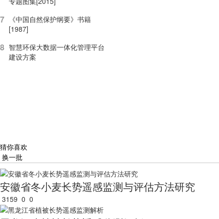
专题图集[2015]
7
《中国自然保护纲要》书籍
[1987]
8
智慧环保大数据一体化管理平台
建设方案
猜你喜欢
换一批
安徽省冬小麦长势遥感监测与评估方法研究
3159
0
0