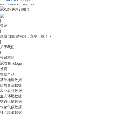
010-53689091
|
登录
|
注册
注册得积分，立享下载！
×
|
关于我们
|
收藏本站
首页
数据产品
基础地理数据
自然资源数据
农业农村数据
生态环境数据
交通运输数据
气象气候数据
社会经济数据