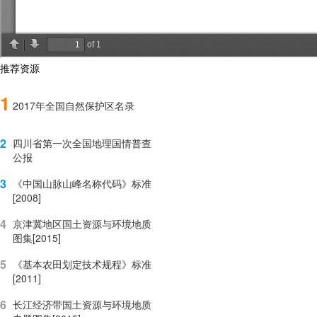
推荐资源
1
2017年全国自然保护区名录
2
四川省第一次全国地理国情普查
公报
3
《中国山脉山峰名称代码》标准
[2008]
4
京津冀地区国土资源与环境地质
图集[2015]
5
《基本农田划定技术规程》标准
[2011]
6
长江经济带国土资源与环境地质