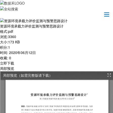
首页
学习园地
资源环境承载力评价监测与预警思路设计
资源环境承载力评价监测与预警思路设计
格式
:
pdf
浏览
:
3360
大小
:
173 KB
积分
:
1
时间
:
2020年06月12日
收藏
:
0
立即下载
局部预览