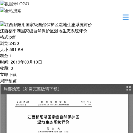
首页
学习园地
江西鄱阳湖国家级自然保护区湿地生态系统评价
江西鄱阳湖国家级自然保护区湿地生态系统评价
格式
:
pdf
浏览
:
2430
大小
:
591 KB
积分
:
1
时间
:
2019年09月10日
收藏
:
0
立即下载
局部预览