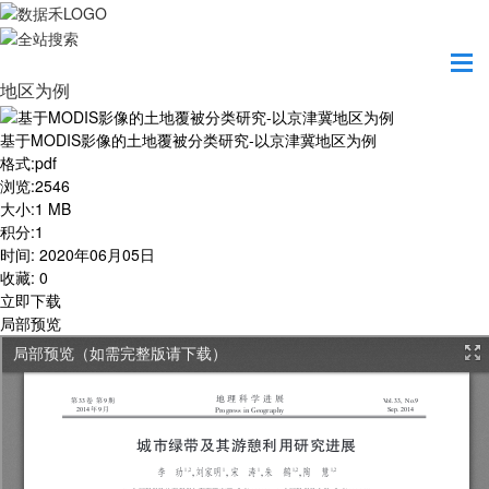
首页
学习园地
基于MODIS影像的土地覆被分类研究-以京津冀
地区为例
基于MODIS影像的土地覆被分类研究-以京津冀地区为例
格式
:
pdf
浏览
:
2546
大小
:
1 MB
积分
:
1
时间
:
2020年06月05日
收藏
:
0
立即下载
局部预览