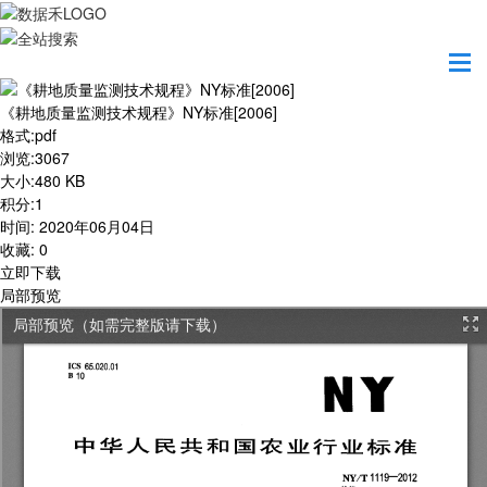
首页
学习园地
《耕地质量监测技术规程》NY标准[2006]
《耕地质量监测技术规程》NY标准[2006]
格式
:
pdf
浏览
:
3067
大小
:
480 KB
积分
:
1
时间
:
2020年06月04日
收藏
:
0
立即下载
局部预览