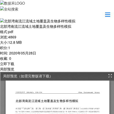
首页
学习园地
北部湾南流江流域土地覆盖及生物多样性模拟
北部湾南流江流域土地覆盖及生物多样性模拟
格式
:
pdf
浏览
:
4869
大小
:
12.8 MB
积分
:
1
时间
:
2020年05月28日
收藏
:
0
立即下载
局部预览