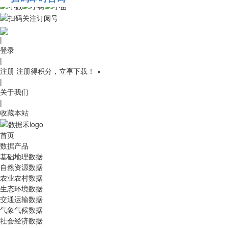
010-53689091
|
登录
|
注册
注册得积分，立享下载！
×
|
关于我们
|
收藏本站
首页
数据产品
基础地理数据
自然资源数据
农业农村数据
生态环境数据
交通运输数据
气象气候数据
社会经济数据