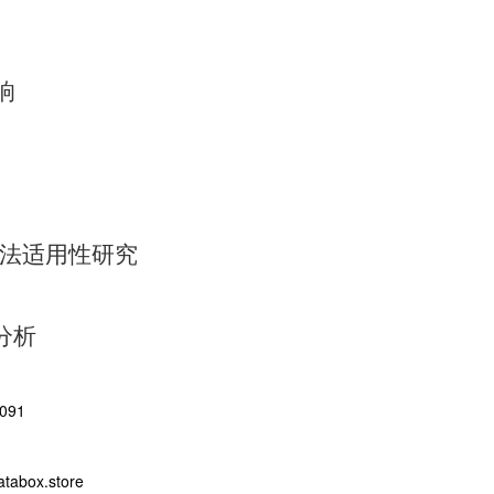
响
方法适用性研究
分析
091
abox.store