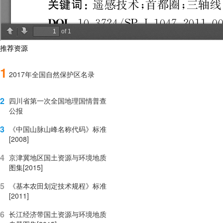
推荐资源
1
2017年全国自然保护区名录
2
四川省第一次全国地理国情普查
公报
3
《中国山脉山峰名称代码》标准
[2008]
4
京津冀地区国土资源与环境地质
图集[2015]
5
《基本农田划定技术规程》标准
[2011]
6
长江经济带国土资源与环境地质