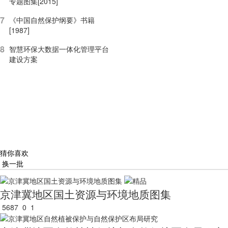
专题图集[2015]
7
《中国自然保护纲要》书籍
[1987]
8
智慧环保大数据一体化管理平台
建设方案
猜你喜欢
换一批
京津冀地区国土资源与环境地质图集
5687
0
1