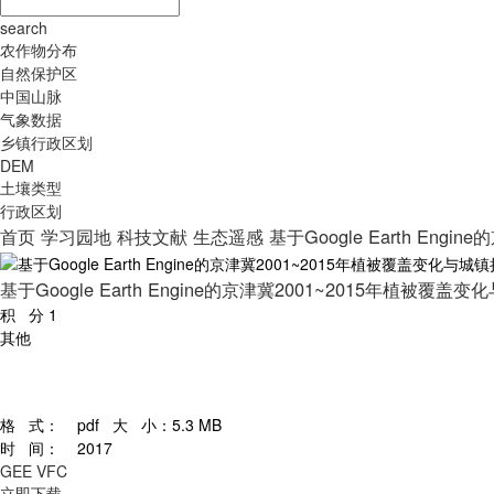
search
农作物分布
自然保护区
中国山脉
气象数据
乡镇行政区划
DEM
土壤类型
行政区划
首页
学习园地
科技文献
生态遥感
基于Google Earth En
基于Google Earth Engine的京津冀2001~2015年植被覆
积 分
1
其他
格 式：
pdf
大 小：
5.3 MB
时 间：
2017
GEE
VFC
立即下载