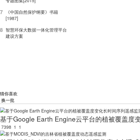
专题图集[2015]
7
《中国自然保护纲要》书籍
[1987]
8
智慧环保大数据一体化管理平台
建设方案
猜你喜欢
换一批
基于Google Earth Engine云平台的植被
7398
1
1