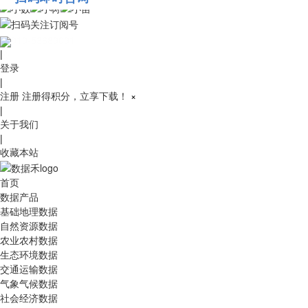
010-53689091
|
登录
|
注册
注册得积分，立享下载！
×
|
关于我们
|
收藏本站
首页
数据产品
基础地理数据
自然资源数据
农业农村数据
生态环境数据
交通运输数据
气象气候数据
社会经济数据