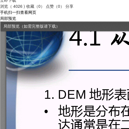
浏览（ 4026 )
收藏（0）
点赞（0）
分享
手机扫一扫查看网页
局部预览