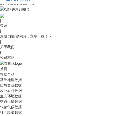
010-53689091
|
登录
|
注册
注册得积分，立享下载！
×
|
关于我们
|
收藏本站
首页
数据产品
基础地理数据
自然资源数据
农业农村数据
生态环境数据
交通运输数据
气象气候数据
社会经济数据