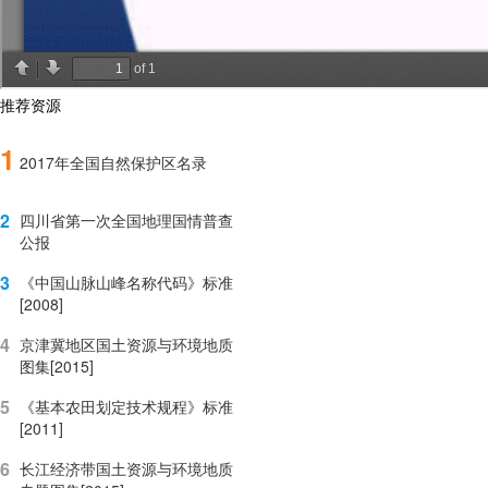
推荐资源
1
2017年全国自然保护区名录
2
四川省第一次全国地理国情普查
公报
3
《中国山脉山峰名称代码》标准
[2008]
4
京津冀地区国土资源与环境地质
图集[2015]
5
《基本农田划定技术规程》标准
[2011]
6
长江经济带国土资源与环境地质