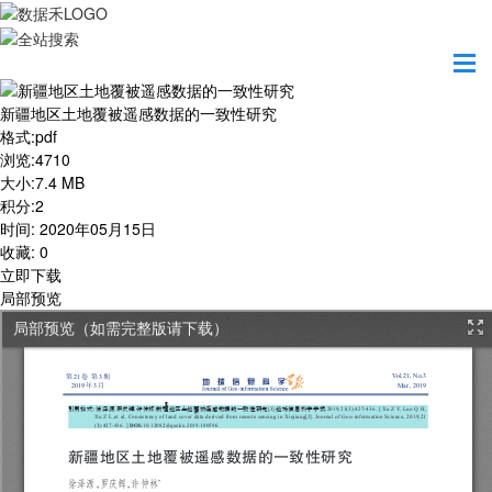
首页
学习园地
新疆地区土地覆被遥感数据的一致性研究
新疆地区土地覆被遥感数据的一致性研究
格式
:
pdf
浏览
:
4710
大小
:
7.4 MB
积分
:
2
时间
:
2020年05月15日
收藏
:
0
立即下载
局部预览