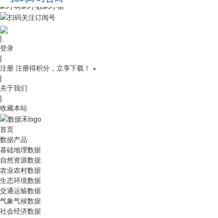
010-53689091
|
登录
|
注册
注册得积分，立享下载！
×
|
关于我们
|
收藏本站
首页
数据产品
基础地理数据
自然资源数据
农业农村数据
生态环境数据
交通运输数据
气象气候数据
社会经济数据