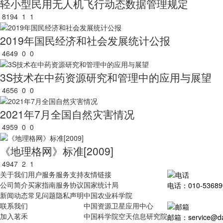
轻小型民用无人机飞行动态数据管理规定
8194
1
1
2019年国民经济和社会发展统计公报
4649
0
0
3S技术在中药资源研究和管理中的应用与展望
4656
0
0
2021年7月全国自然灾害情况
4959
0
0
《地理格网》标准[2009]
4947
2
1
关于我们
用户服务
服务支持
友情链接
公司简介
买家指南
服务协议
国家统计局
电话：010-53689
新闻动态
常见问题
隐私声明
中国农业科学院
联系我们
中国资源卫星应用中心
加入茗禾
中国科学院空天信息研究院
邮箱：service@dat