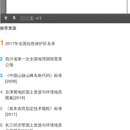
推荐资源
1
2017年全国自然保护区名录
2
四川省第一次全国地理国情普查
公报
3
《中国山脉山峰名称代码》标准
[2008]
4
京津冀地区国土资源与环境地质
图集[2015]
5
《基本农田划定技术规程》标准
[2011]
6
长江经济带国土资源与环境地质