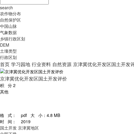
search
农作物分布
自然保护区
中国山脉
气象数据
乡镇行政区划
DEM
土壤类型
行政区划
首页
学习园地
行业资料
自然资源
京津冀优化开发区国土开发
京津冀优化开发区国土开发评价
积 分
2
其他
格 式：
pdf
大 小：
4.8 MB
时 间：
2019
国土开发
京津冀地区
立即下载