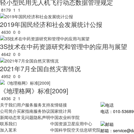
轻小型民用无人机飞行动态数据管理规定
8179
1
1
2019年国民经济和社会发展统计公报
4630
0
0
3S技术在中药资源研究和管理中的应用与展望
4642
0
0
2021年7月全国自然灾害情况
4952
0
0
《地理格网》标准[2009]
4936
2
1
关于我们
用户服务
服务支持
友情链接
公司简介
买家指南
服务协议
国家统计局
电话：010-53689
新闻动态
常见问题
隐私声明
中国农业科学院
联系我们
中国资源卫星应用中心
加入茗禾
中国科学院空天信息研究院
邮箱：service@dat