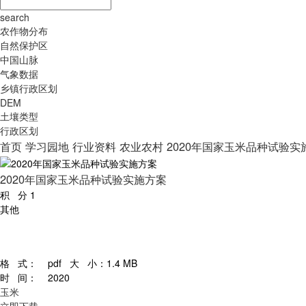
search
农作物分布
自然保护区
中国山脉
气象数据
乡镇行政区划
DEM
土壤类型
行政区划
首页
学习园地
行业资料
农业农村
2020年国家玉米品种试验实
2020年国家玉米品种试验实施方案
积 分
1
其他
格 式：
pdf
大 小：
1.4 MB
时 间：
2020
玉米
立即下载