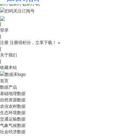
010-53689091
|
登录
|
注册
注册得积分，立享下载！
×
|
关于我们
|
收藏本站
首页
数据产品
基础地理数据
自然资源数据
农业农村数据
生态环境数据
交通运输数据
气象气候数据
社会经济数据