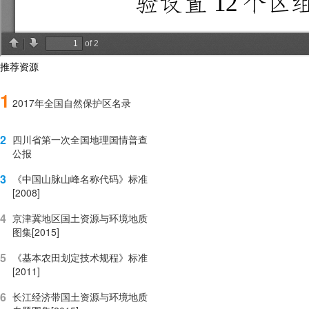
推荐资源
1
2017年全国自然保护区名录
2
四川省第一次全国地理国情普查
公报
3
《中国山脉山峰名称代码》标准
[2008]
4
京津冀地区国土资源与环境地质
图集[2015]
5
《基本农田划定技术规程》标准
[2011]
6
长江经济带国土资源与环境地质