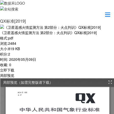
首页
学习园地
《卫星遥感火情监测方法 第2部分：火点判识》
QX标准[2019]
《卫星遥感火情监测方法 第2部分：火点判识》QX标准[2019]
格式
:
pdf
浏览
:
2484
大小
:
819 KB
积分
:
2
时间
:
2020年05月09日
收藏
:
0
立即下载
局部预览