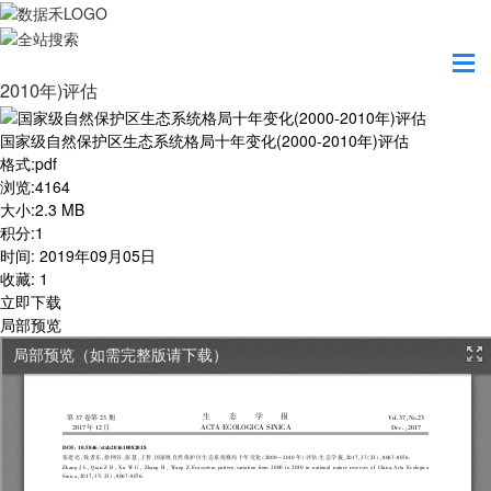
首页
学习园地
国家级自然保护区生态系统格局十年变化(2000-
2010年)评估
国家级自然保护区生态系统格局十年变化(2000-2010年)评估
格式
:
pdf
浏览
:
4164
大小
:
2.3 MB
积分
:
1
时间
:
2019年09月05日
收藏
:
1
立即下载
局部预览