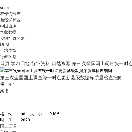
search
农作物分布
自然保护区
中国山脉
气象数据
乡镇行政区划
DEM
土壤类型
行政区划
首页
学习园地
行业资料
自然资源
第三次全国国土调查统一时
第三次全国国土调查统一时点更新县级数据库质量检查细则
积 分
1
其他
格 式：
pdf
大 小：
1.2 MB
时 间：
2020
国土三调
立即下载