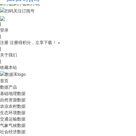
010-53689091
|
登录
|
注册
注册得积分，立享下载！
×
|
关于我们
|
收藏本站
首页
数据产品
基础地理数据
自然资源数据
农业农村数据
生态环境数据
交通运输数据
气象气候数据
社会经济数据