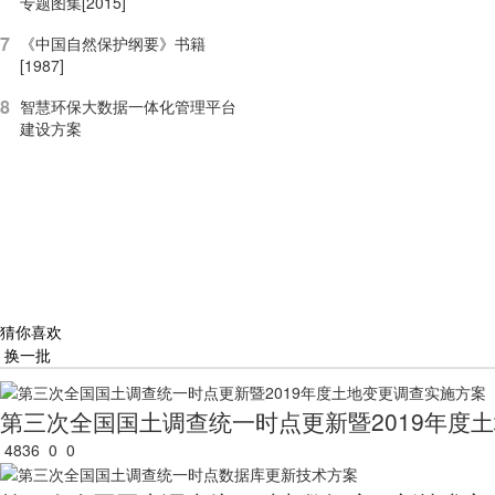
专题图集[2015]
7
《中国自然保护纲要》书籍
[1987]
8
智慧环保大数据一体化管理平台
建设方案
猜你喜欢
换一批
第三次全国国土调查统一时点更新暨2019年度
4836
0
0