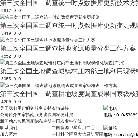
第三次全国国土调查统一时点数据库更新技术方
6617
0
0
第三次全国国土调查统一时点数据库更新变更规
5419
0
0
第三次全国国土调查耕地资源质量分类工作方案
4552
0
0
第三次全国土地调查城镇村庄内部土地利用现状细
5055
0
0
第三次全国国土调查耕地坡度调查成果国家级核
4209
0
0
关于我们
用户服务
服务支持
友情链接
公司简介
买家指南
服务协议
国家统计局
电话：010-53689
新闻动态
常见问题
隐私声明
中国农业科学院
联系我们
中国资源卫星应用中心
加入茗禾
中国科学院空天信息研究院
邮箱：service@dat