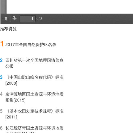
推荐资源
1
2017年全国自然保护区名录
2
四川省第一次全国地理国情普查
公报
3
《中国山脉山峰名称代码》标准
[2008]
4
京津冀地区国土资源与环境地质
图集[2015]
5
《基本农田划定技术规程》标准
[2011]
6
长江经济带国土资源与环境地质