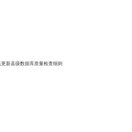
点更新县级数据库质量检查细则