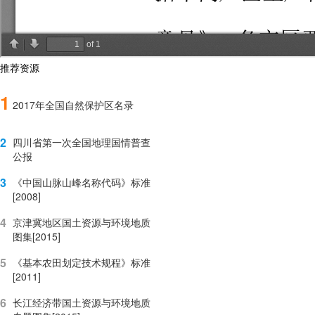
推荐资源
1
2017年全国自然保护区名录
2
四川省第一次全国地理国情普查
公报
3
《中国山脉山峰名称代码》标准
[2008]
4
京津冀地区国土资源与环境地质
图集[2015]
5
《基本农田划定技术规程》标准
[2011]
6
长江经济带国土资源与环境地质