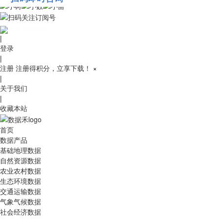
010-53689091
|
登录
|
注册
注册得积分，立享下载！
×
|
关于我们
|
收藏本站
首页
数据产品
基础地理数据
自然资源数据
农业农村数据
生态环境数据
交通运输数据
气象气候数据
社会经济数据