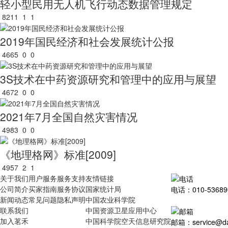
轻小型民用无人机飞行动态数据管理规定
8211
1
1
2019年国民经济和社会发展统计公报
4665
0
0
3S技术在中药资源研究和管理中的应用与展望
4672
0
0
2021年7月全国自然灾害情况
4983
0
0
《地理格网》标准[2009]
4957
2
1
关于我们
用户服务
服务支持
友情链接
公司简介
买家指南
服务协议
国家统计局
电话：010-53689
新闻动态
常见问题
隐私声明
中国农业科学院
联系我们
中国资源卫星应用中心
加入茗禾
中国科学院空天信息研究院
邮箱：service@dat