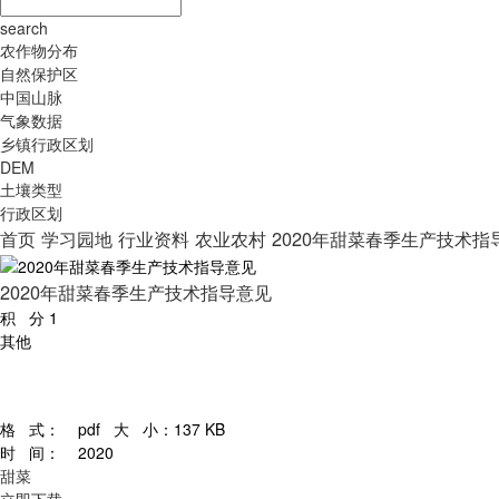
search
农作物分布
自然保护区
中国山脉
气象数据
乡镇行政区划
DEM
土壤类型
行政区划
首页
学习园地
行业资料
农业农村
2020年甜菜春季生产技术指
2020年甜菜春季生产技术指导意见
积 分
1
其他
格 式：
pdf
大 小：
137 KB
时 间：
2020
甜菜
立即下载