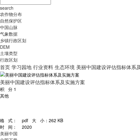
search
农作物分布
自然保护区
中国山脉
气象数据
乡镇行政区划
DEM
土壤类型
行政区划
首页
学习园地
行业资料
生态环境
美丽中国建设评估指标体系
美丽中国建设评估指标体系及实施方案
积 分
1
其他
格 式：
pdf
大 小：
262 KB
时 间：
2020
美丽中国
立即下载