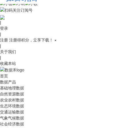
010-53689091
|
登录
|
注册
注册得积分，立享下载！
×
|
关于我们
|
收藏本站
首页
数据产品
基础地理数据
自然资源数据
农业农村数据
生态环境数据
交通运输数据
气象气候数据
社会经济数据