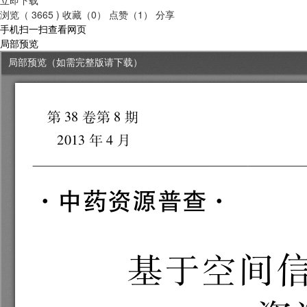
浏览（ 3665 )
收藏（0）
点赞（1）
分享
手机扫一扫查看网页
局部预览