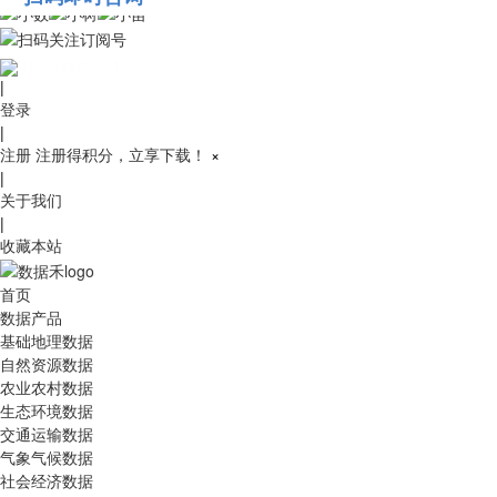
010-53689091
|
登录
|
注册
注册得积分，立享下载！
×
|
关于我们
|
收藏本站
首页
数据产品
基础地理数据
自然资源数据
农业农村数据
生态环境数据
交通运输数据
气象气候数据
社会经济数据