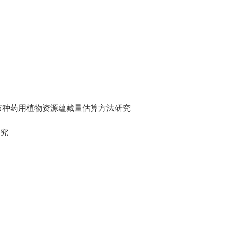
布种药用植物资源蕴藏量估算方法研究
究