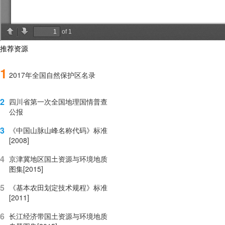
推荐资源
1
2017年全国自然保护区名录
2
四川省第一次全国地理国情普查
公报
3
《中国山脉山峰名称代码》标准
[2008]
4
京津冀地区国土资源与环境地质
图集[2015]
5
《基本农田划定技术规程》标准
[2011]
6
长江经济带国土资源与环境地质