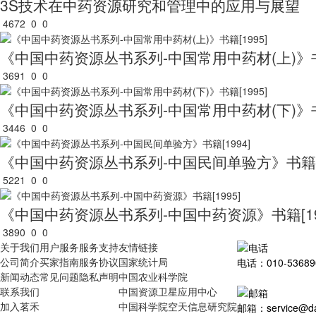
3S技术在中药资源研究和管理中的应用与展望
4672
0
0
《中国中药资源丛书系列-中国常用中药材(上)》书籍
3691
0
0
《中国中药资源丛书系列-中国常用中药材(下)》书籍
3446
0
0
《中国中药资源丛书系列-中国民间单验方》书籍[1
5221
0
0
《中国中药资源丛书系列-中国中药资源》书籍[19
3890
0
0
关于我们
用户服务
服务支持
友情链接
公司简介
买家指南
服务协议
国家统计局
电话：010-53689
新闻动态
常见问题
隐私声明
中国农业科学院
联系我们
中国资源卫星应用中心
加入茗禾
中国科学院空天信息研究院
邮箱：service@dat