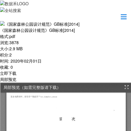
首页
学习园地
《国家森林公园设计规范》GB标准[2014]
《国家森林公园设计规范》GB标准[2014]
格式
:
pdf
浏览
:
3878
大小
:
2.9 MB
积分
:
2
时间
:
2020年02月01日
收藏
:
0
立即下载
局部预览