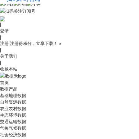
010-53689091
|
登录
|
注册
注册得积分，立享下载！
×
|
关于我们
|
收藏本站
首页
数据产品
基础地理数据
自然资源数据
农业农村数据
生态环境数据
交通运输数据
气象气候数据
社会经济数据