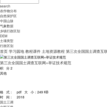
search
农作物分布
自然保护区
中国山脉
气象数据
乡镇行政区划
DEM
土壤类型
行政区划
首页
学习园地
教程课件
土地资源教程
第三次全国国土调查互
第三次全国国土调查互联网+举证技术规范
积 分
2
其他
格 式：
pdf
大 小：
249 KB
时 间：
2018
国土三调
立即下载