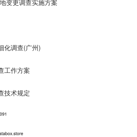
土地变更调查实施方案
化调查(广州)
查工作方案
查技术规定
091
abox.store