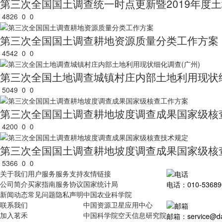
第三次全国国土调查统一时点更新暨2019年度
4826
0
0
第三次全国国土调查耕地资源质量分类工作方案
4542
0
0
第三次全国土地调查城镇村庄内部土地利用现状细
5049
0
0
第三次全国国土调查耕地坡度调查成果国家级核
4200
0
0
第三次全国国土调查耕地坡度调查成果国家级核
5366
0
0
关于我们
用户服务
服务支持
友情链接
公司简介
买家指南
服务协议
国家统计局
电话：010-53689
新闻动态
常见问题
隐私声明
中国农业科学院
联系我们
中国资源卫星应用中心
加入茗禾
中国科学院空天信息研究院
邮箱：service@dat