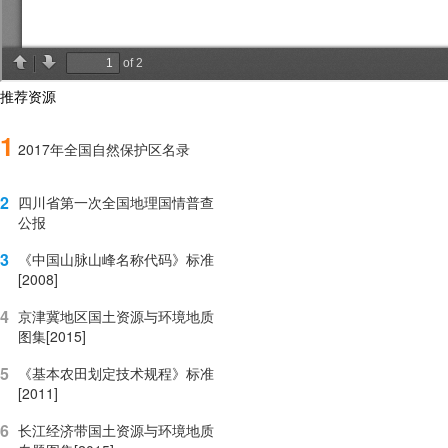
推荐资源
1
2017年全国自然保护区名录
2
四川省第一次全国地理国情普查
公报
3
《中国山脉山峰名称代码》标准
[2008]
4
京津冀地区国土资源与环境地质
图集[2015]
5
《基本农田划定技术规程》标准
[2011]
6
长江经济带国土资源与环境地质