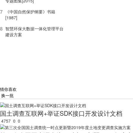
专题图集[2015]
7
《中国自然保护纲要》书籍
[1987]
8
智慧环保大数据一体化管理平台
建设方案
猜你喜欢
换一批
国土调查互联网+举证SDK接口开发设计文档
4757
0
0