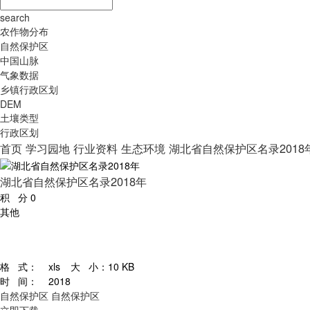
search
农作物分布
自然保护区
中国山脉
气象数据
乡镇行政区划
DEM
土壤类型
行政区划
首页
学习园地
行业资料
生态环境
湖北省自然保护区名录2018
湖北省自然保护区名录2018年
积 分
0
其他
格 式：
xls
大 小：
10 KB
时 间：
2018
自然保护区
自然保护区
立即下载