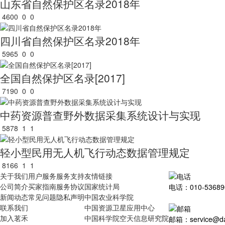
山东省自然保护区名录2018年
4600
0
0
四川省自然保护区名录2018年
5965
0
0
全国自然保护区名录[2017]
7190
0
0
中药资源普查野外数据采集系统设计与实现
5878
1
1
轻小型民用无人机飞行动态数据管理规定
8166
1
1
关于我们
用户服务
服务支持
友情链接
公司简介
买家指南
服务协议
国家统计局
电话：010-53689
新闻动态
常见问题
隐私声明
中国农业科学院
联系我们
中国资源卫星应用中心
加入茗禾
中国科学院空天信息研究院
邮箱：service@dat