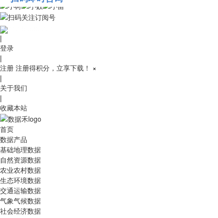
010-53689091
|
登录
|
注册
注册得积分，立享下载！
×
|
关于我们
|
收藏本站
首页
数据产品
基础地理数据
自然资源数据
农业农村数据
生态环境数据
交通运输数据
气象气候数据
社会经济数据