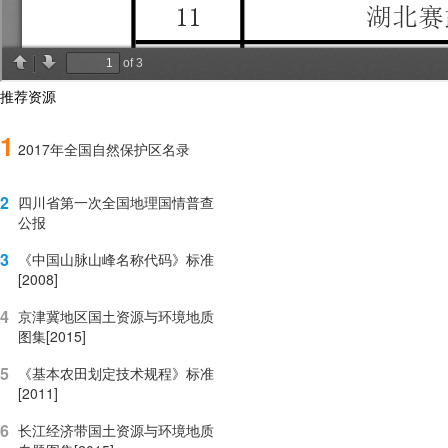
推荐资源
1
2017年全国自然保护区名录
2
四川省第一次全国地理国情普查
公报
3
《中国山脉山峰名称代码》标准
[2008]
4
京津冀地区国土资源与环境地质
图集[2015]
5
《基本农田划定技术规程》标准
[2011]
6
长江经济带国土资源与环境地质