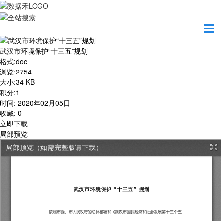
首页
学习园地
武汉市环境保护“十三五”规划
武汉市环境保护“十三五”规划
格式
:
doc
浏览
:
2754
大小
:
34 KB
积分
:
1
时间
:
2020年02月05日
收藏
:
0
立即下载
局部预览