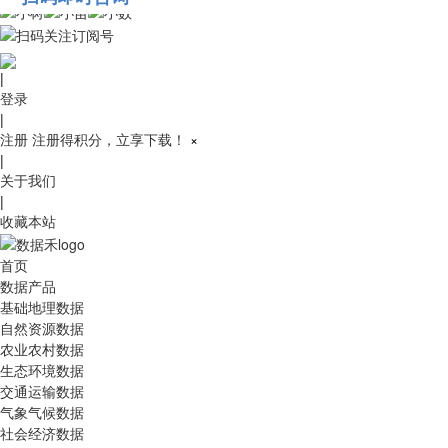
010-53689091
|
登录
|
注册
注册得积分，立享下载！
×
|
关于我们
|
收藏本站
首页
数据产品
基础地理数据
自然资源数据
农业农村数据
生态环境数据
交通运输数据
气象气候数据
社会经济数据