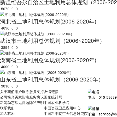
新疆维吾尔自治区土地利用总体规划（2006-20
5072
0
0
河北省土地利用总体规划(2006-2020年)
4696
0
0
武汉市土地利用总体规划（2006~2020年）
3894
0
0
湖南省土地利用总体规划(2006-2020年)
4099
0
0
山东省土地利用总体规划（2006-2020年）
3810
0
0
关于我们
用户服务
服务支持
友情链接
公司简介
买家指南
服务协议
国家统计局
电话：010-53689
新闻动态
常见问题
隐私声明
中国农业科学院
联系我们
中国资源卫星应用中心
加入茗禾
中国科学院空天信息研究院
邮箱：service@dat