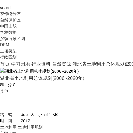
search
农作物分布
自然保护区
中国山脉
气象数据
乡镇行政区划
DEM
土壤类型
行政区划
首页
学习园地
行业资料
自然资源
湖北省土地利用总体规划(2006
湖北省土地利用总体规划(2006~2020年)
积 分
2
其他
格 式：
doc
大 小：
51 KB
时 间：
2012
土地利用
土地利用规划
立即下载