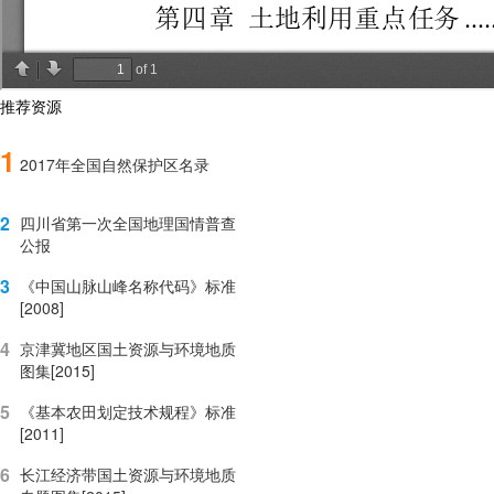
推荐资源
1
2017年全国自然保护区名录
2
四川省第一次全国地理国情普查
公报
3
《中国山脉山峰名称代码》标准
[2008]
4
京津冀地区国土资源与环境地质
图集[2015]
5
《基本农田划定技术规程》标准
[2011]
6
长江经济带国土资源与环境地质