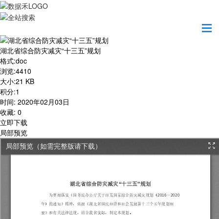
首页
学习园地
湖北省综合防灾减灾“十三五”规划
湖北省综合防灾减灾“十三五”规划
格式
:
doc
浏览
:
4410
大小
:
21 KB
积分
:
1
时间
:
2020年02月03日
收藏
:
0
立即下载
局部预览