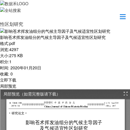
首页
学习园地
影响苍术挥发油组分的气候主导因子及气候适宜
性区划研究
影响苍术挥发油组分的气候主导因子及气候适宜性区划研究
格式
:
pdf
浏览
:
4297
大小
:
275 KB
积分
:
1
时间
:
2020年01月20日
收藏
:
0
立即下载
局部预览